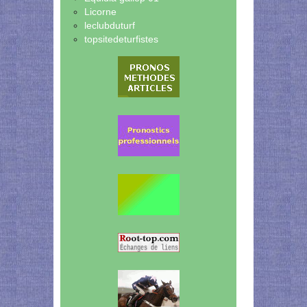
Licorne
leclubduturf
topsitedeturfistes