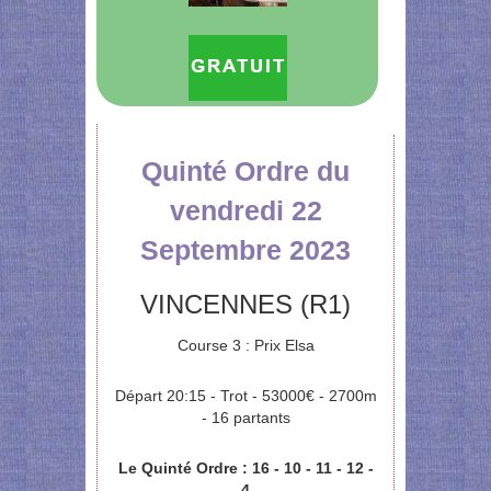
Quinté Ordre du
vendredi 22
Septembre 2023
VINCENNES (R1)
Course 3 : Prix Elsa
Départ 20:15 - Trot - 53000€ - 2700m
- 16 partants
Le Quinté Ordre : 16 - 10 - 11 - 12 -
4