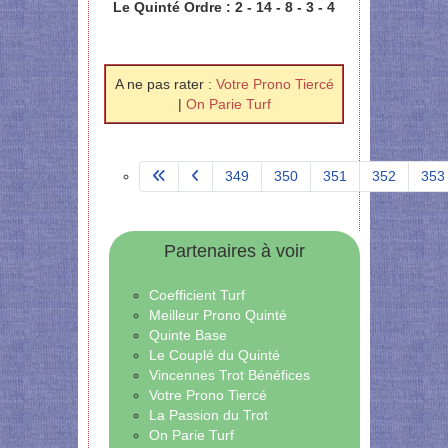
Le Quinté Ordre : 2 - 14 - 8 - 3 - 4
A ne pas rater :
Votre Prono Tiercé
|
On Parie Turf
349
350
351
352
353
Page 354 sur 582
Partenaires à voir
Coefficient Turf
Meilleur Prono Quinté
Quinte Base
Le Couplé du Quinté
Vincennes Trot Bénéfices
Votre Prono Tiercé
La Passion du Trot
On Parie Turf